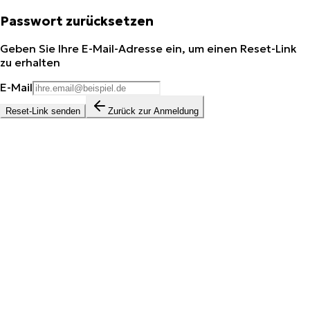
Passwort zurücksetzen
Geben Sie Ihre E-Mail-Adresse ein, um einen Reset-Link
zu erhalten
E-Mail
Reset-Link senden
Zurück zur Anmeldung